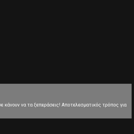
 σε κάνουν να τα ξεπεράσεις! Αποτελεσματικός τρόπος για