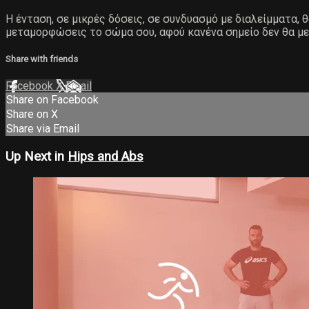
Η ένταση, σε μικρές δόσεις, σε συνδυασμό με διαλείμματα,
μεταμορφώσεις το σώμα σου, αφού κανένα σημείο δεν θα με
Share with friends
Facebook
X
Email
Share on Facebook
Share on X
Share via Email
Up Next in
Hips and Abs