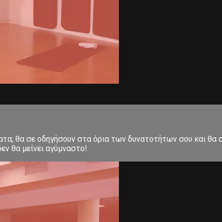
ματα, θα σε οδηγήσουν στα όρια των δυνατοτήτων σου και θα
εν θα μείνει αγύμναστο!