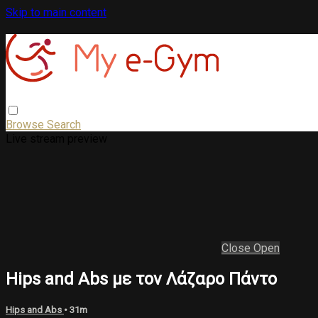
Skip to main content
Browse
Search
Live stream preview
Close
Open
Hips and Abs με τον Λάζαρο Πάντο
Hips and Abs
• 31m