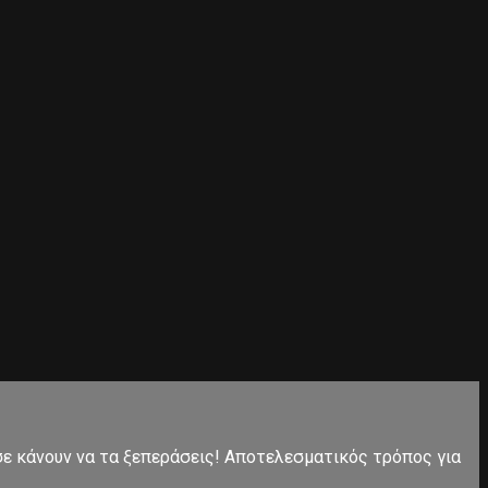
 σε κάνουν να τα ξεπεράσεις! Αποτελεσματικός τρόπος για