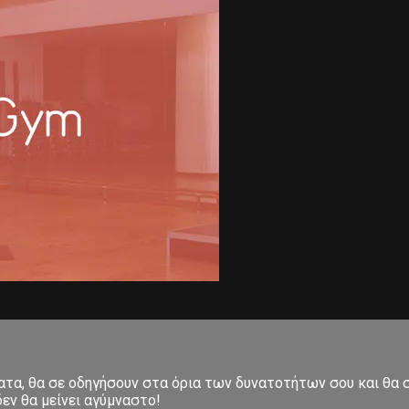
ματα, θα σε οδηγήσουν στα όρια των δυνατοτήτων σου και θα
εν θα μείνει αγύμναστο!