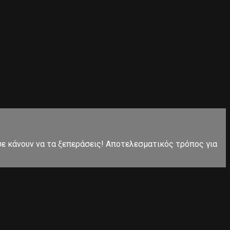
 σε κάνουν να τα ξεπεράσεις! Αποτελεσματικός τρόπος για