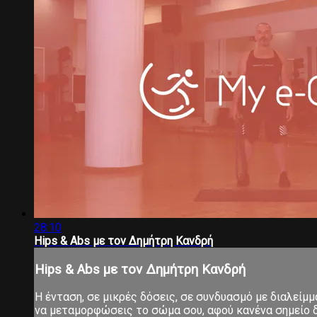
28:10
Hips & Abs με τον Δημήτρη Κανδρή
Hips & Abs με τον Δημήτρη Κανδρή
Η ένταση, σε μικρές δόσεις, σε συνδυασμό με διαλείμ
να μεταμορφώσεις το σώμα σου, αφού κανένα σημείο δ