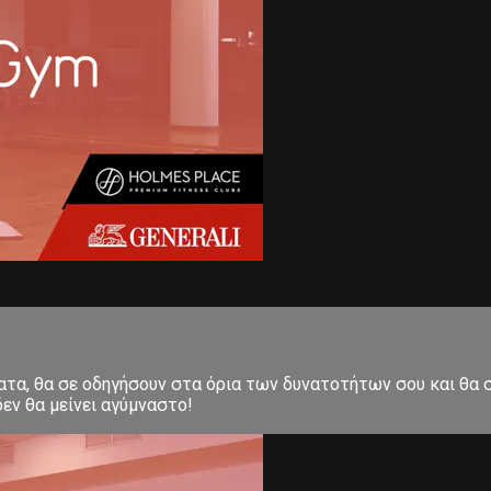
ματα, θα σε οδηγήσουν στα όρια των δυνατοτήτων σου και θα
εν θα μείνει αγύμναστο!