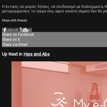
Η ένταση, σε μικρές δόσεις, σε συνδυασμό με διαλείμματα,
μεταμορφώσεις το σώμα σου, αφού κανένα σημείο δεν θα με
Share with friends
Facebook
X
Email
Share on Facebook
Share on X
Share via Email
Up Next in
Hips and Abs