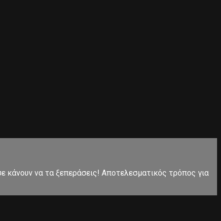
 σε κάνουν να τα ξεπεράσεις! Αποτελεσματικός τρόπος για