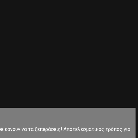
 σε κάνουν να τα ξεπεράσεις! Αποτελεσματικός τρόπος για