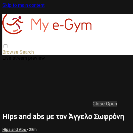
Skip to main content
Browse
Search
Live stream preview
Close
Open
Hips and abs με τον Άγγελο Σωφρόνη
Hips and Abs
• 28m