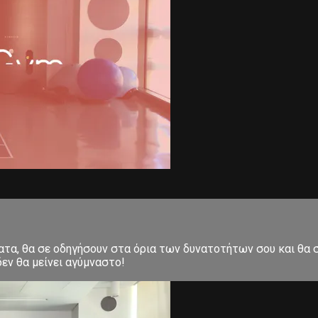
ματα, θα σε οδηγήσουν στα όρια των δυνατοτήτων σου και θα
εν θα μείνει αγύμναστο!