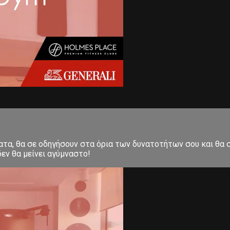
ματα, θα σε οδηγήσουν στα όρια των δυνατοτήτων σου και θα
εν θα μείνει αγύμναστο!