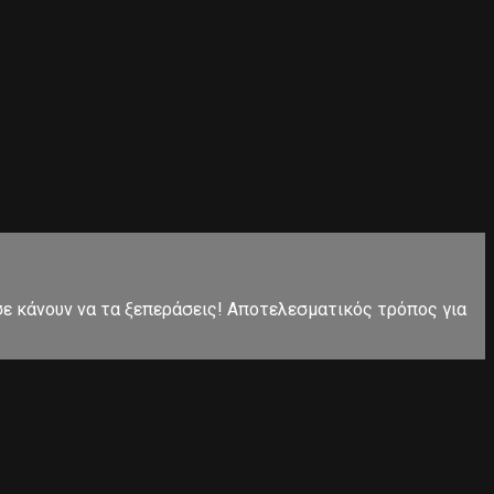
 σε κάνουν να τα ξεπεράσεις! Αποτελεσματικός τρόπος για