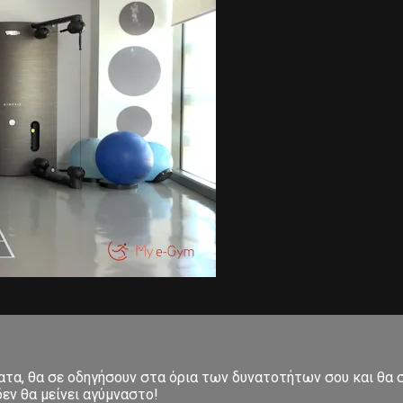
ματα, θα σε οδηγήσουν στα όρια των δυνατοτήτων σου και θα
εν θα μείνει αγύμναστο!