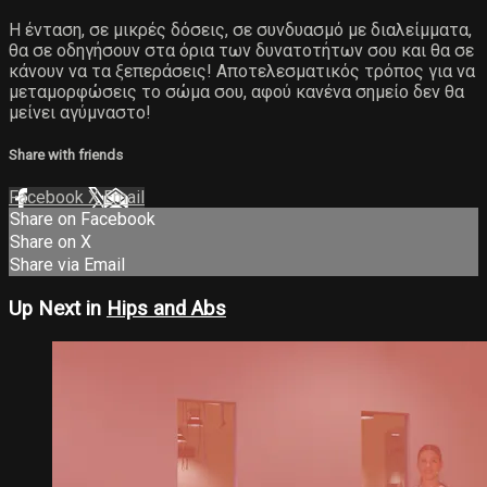
Η ένταση, σε μικρές δόσεις, σε συνδυασμό με διαλείμματα,
θα σε οδηγήσουν στα όρια των δυνατοτήτων σου και θα σε
κάνουν να τα ξεπεράσεις! Αποτελεσματικός τρόπος για να
μεταμορφώσεις το σώμα σου, αφού κανένα σημείο δεν θα
μείνει αγύμναστο!
Share with friends
Facebook
X
Email
Share on Facebook
Share on X
Share via Email
Up Next in
Hips and Abs