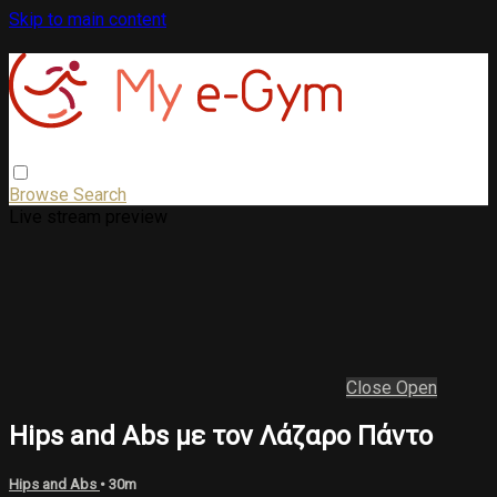
Skip to main content
Browse
Search
Live stream preview
Close
Open
Hips and Abs με τον Λάζαρο Πάντο
Hips and Abs
• 30m