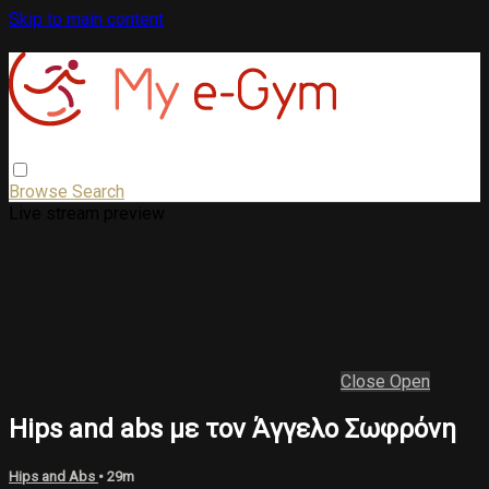
Skip to main content
Browse
Search
Live stream preview
Close
Open
Hips and abs με τον Άγγελο Σωφρόνη
Hips and Abs
• 29m