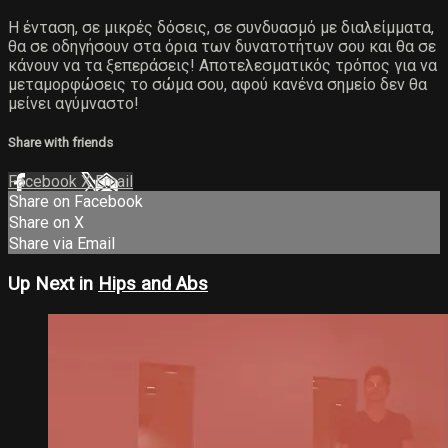
Η ένταση, σε μικρές δόσεις, σε συνδυασμό με διαλείμματα,
θα σε οδηγήσουν στα όρια των δυνατοτήτων σου και θα σε
κάνουν να τα ξεπεράσεις! Αποτελεσματικός τρόπος για να
μεταμορφώσεις το σώμα σου, αφού κανένα σημείο δεν θα
μείνει αγύμναστο!
Share with friends
Facebook
X
Email
Share on Facebook
Share on X
Share via Email
Up Next in
Hips and Abs