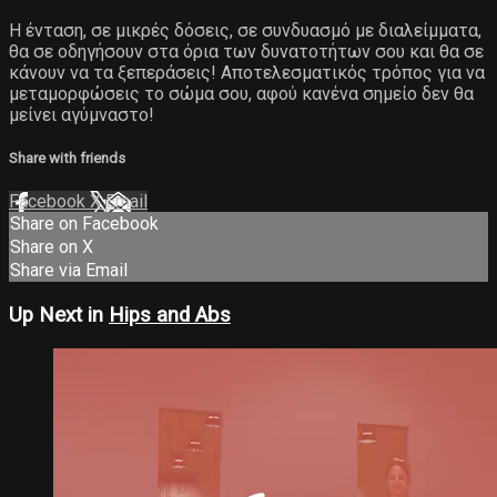
Η ένταση, σε μικρές δόσεις, σε συνδυασμό με διαλείμματα,
θα σε οδηγήσουν στα όρια των δυνατοτήτων σου και θα σε
κάνουν να τα ξεπεράσεις! Αποτελεσματικός τρόπος για να
μεταμορφώσεις το σώμα σου, αφού κανένα σημείο δεν θα
μείνει αγύμναστο!
Share with friends
Facebook
X
Email
Share on Facebook
Share on X
Share via Email
Up Next in
Hips and Abs