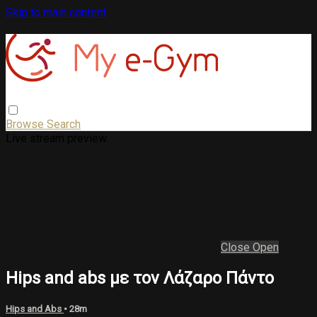
Skip to main content
Browse
Search
Live stream preview
Close
Open
Hips and abs με τον Λάζαρο Πάντο
Hips and Abs
• 28m