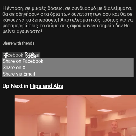
Η ένταση, σε μικρές δόσεις, σε συνδυασμό με διαλείμματα,
θα σε οδηγήσουν στα όρια των δυνατοτήτων σου και θα σε
κάνουν να τα ξεπεράσεις! Αποτελεσματικός τρόπος για να
μεταμορφώσεις το σώμα σου, αφού κανένα σημείο δεν θα
μείνει αγύμναστο!
Share with friends
Facebook
X
Email
Share on Facebook
Share on X
Share via Email
Up Next in
Hips and Abs