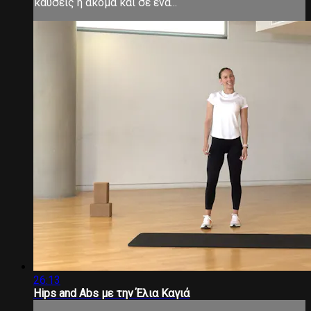
καύσεις ή ακόμα και σε ένα...
26:13
Hips and Abs με την Έλια Καγιά