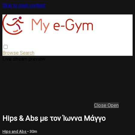
Skip to main content
Browse
Search
Live stream preview
Close
Open
Hips & Abs με τον Ίωννα Μάγγο
Hips and Abs
• 30m