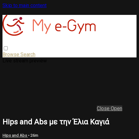
Skip to main content
Browse
Search
Live stream preview
Close
Open
Hips and Abs με την Έλια Καγιά
Hips and Abs
• 26m