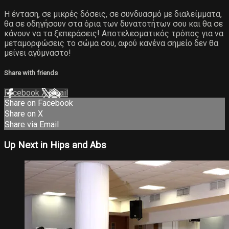
Η ένταση, σε μικρές δόσεις, σε συνδυασμό με διαλείμματα,
θα σε οδηγήσουν στα όρια των δυνατοτήτων σου και θα σε
κάνουν να τα ξεπεράσεις! Αποτελεσματικός τρόπος για να
μεταμορφώσεις το σώμα σου, αφού κανένα σημείο δεν θα
μείνει αγύμναστο!
Share with friends
Facebook
X
Email
Share on Facebook
Share on X
Share via Email
Up Next in
Hips and Abs