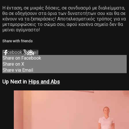
Η ένταση, σε μικρές δόσεις, σε συνδυασμό με διαλείμματα,
θα σε οδηγήσουν στα όρια των δυνατοτήτων σου και θα σε
κάνουν να τα ξεπεράσεις! Αποτελεσματικός τρόπος για να
μεταμορφώσεις το σώμα σου, αφού κανένα σημείο δεν θα
μείνει αγύμναστο!
Share with friends
Facebook
X
Email
Share on Facebook
Share on X
Share via Email
Up Next in
Hips and Abs