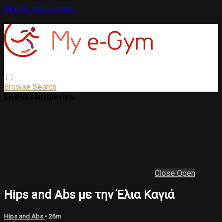
Skip to main content
Browse
Search
Live stream preview
Close
Open
Hips and Abs με την Έλια Καγιά
Hips and Abs
• 26m