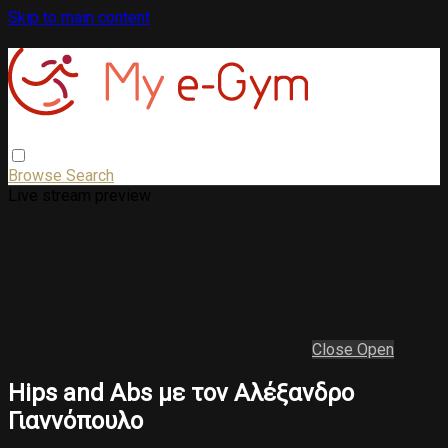
Skip to main content
Browse
Search
Live stream preview
Close
Open
Hips and Abs με τον Αλέξανδρο
Γιαννόπουλο