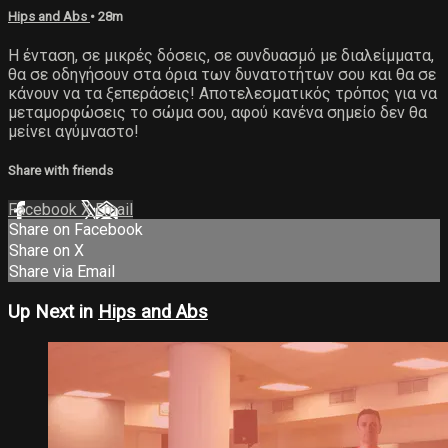
Hips and Abs
• 28m
Η ένταση, σε μικρές δόσεις, σε συνδυασμό με διαλείμματα,
θα σε οδηγήσουν στα όρια των δυνατοτήτων σου και θα σε
κάνουν να τα ξεπεράσεις! Αποτελεσματικός τρόπος για να
μεταμορφώσεις το σώμα σου, αφού κανένα σημείο δεν θα
μείνει αγύμναστο!
Share with friends
Facebook
X
Email
Share on Facebook
Share on X
Share via Email
Up Next in
Hips and Abs