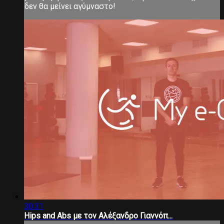
δεν θα μείνει αγύμναστο!
30:31
Hips and Abs με τον Αλέξανδρο Γιαννόπ...