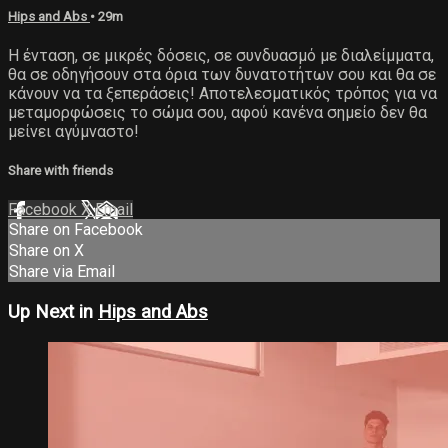
Hips and Abs
• 29m
Η ένταση, σε μικρές δόσεις, σε συνδυασμό με διαλείμματα,
θα σε οδηγήσουν στα όρια των δυνατοτήτων σου και θα σε
κάνουν να τα ξεπεράσεις! Αποτελεσματικός τρόπος για να
μεταμορφώσεις το σώμα σου, αφού κανένα σημείο δεν θα
μείνει αγύμναστο!
Share with friends
Facebook
X
Email
Share on Facebook
Share on X
Share via Email
Up Next in
Hips and Abs