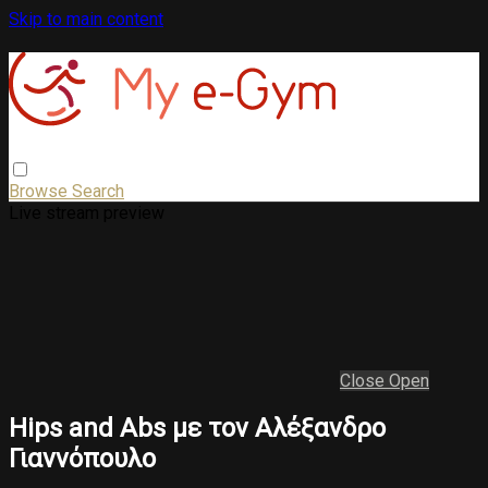
Skip to main content
Browse
Search
Live stream preview
Close
Open
Hips and Abs με τον Αλέξανδρο
Γιαννόπουλο