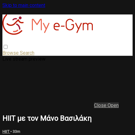
Skip to main content
Browse
Search
Live stream preview
Close
Open
HIIT με τον Μάνο Βασιλάκη
HIIT
• 33m