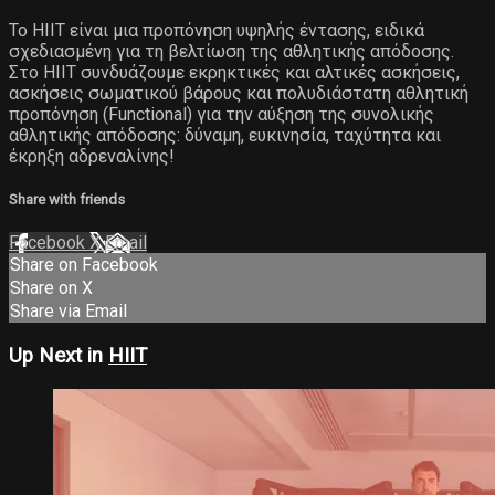
Το ΗΙΙΤ είναι μια προπόνηση υψηλής έντασης, ειδικά
σχεδιασμένη για τη βελτίωση της αθλητικής απόδοσης.
Στο ΗΙΙΤ συνδυάζουμε εκρηκτικές και αλτικές ασκήσεις,
ασκήσεις σωματικού βάρους και πολυδιάστατη αθλητική
προπόνηση (Functional) για την αύξηση της συνολικής
αθλητικής απόδοσης: δύναμη, ευκινησία, ταχύτητα και
έκρηξη αδρεναλίνης!
Share with friends
Facebook
X
Email
Share on Facebook
Share on X
Share via Email
Up Next in
HIIT