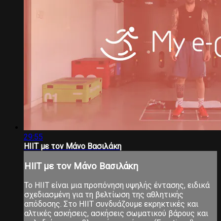
29:55
ΗΙΙΤ με τον Μάνο Βασιλάκη
ΗΙΙΤ με τον Μάνο Βασιλάκη
Το ΗΙΙΤ είναι μια προπόνηση υψηλής έντασης, ειδικά
σχεδιασμένη για τη βελτίωση της αθλητικής
απόδοσης. Στο ΗΙΙΤ συνδυάζουμε εκρηκτικές και
αλτικές ασκήσεις, ασκήσεις σωματικού βάρους και