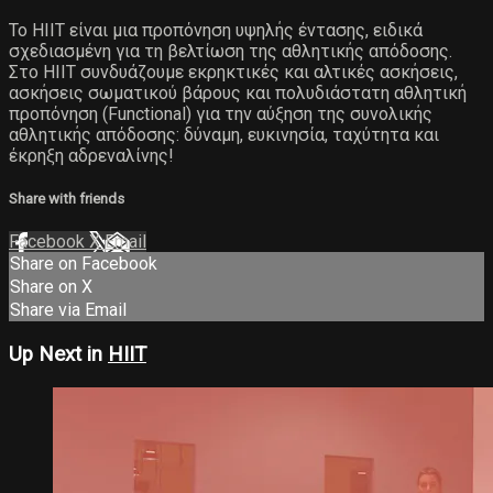
Το ΗΙΙΤ είναι μια προπόνηση υψηλής έντασης, ειδικά
σχεδιασμένη για τη βελτίωση της αθλητικής απόδοσης.
Στο ΗΙΙΤ συνδυάζουμε εκρηκτικές και αλτικές ασκήσεις,
ασκήσεις σωματικού βάρους και πολυδιάστατη αθλητική
προπόνηση (Functional) για την αύξηση της συνολικής
αθλητικής απόδοσης: δύναμη, ευκινησία, ταχύτητα και
έκρηξη αδρεναλίνης!
Share with friends
Facebook
X
Email
Share on Facebook
Share on X
Share via Email
Up Next in
HIIT