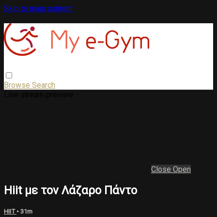
Skip to main content
Browse
Search
Live stream preview
Close
Open
Hiit με τον Λάζαρο Πάντο
HIIT
• 31m