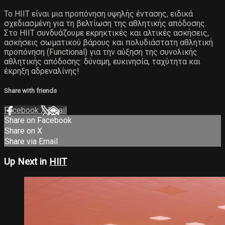
Το ΗΙΙΤ είναι μια προπόνηση υψηλής έντασης, ειδικά
σχεδιασμένη για τη βελτίωση της αθλητικής απόδοσης.
Στο ΗΙΙΤ συνδυάζουμε εκρηκτικές και αλτικές ασκήσεις,
ασκήσεις σωματικού βάρους και πολυδιάστατη αθλητική
προπόνηση (Functional) για την αύξηση της συνολικής
αθλητικής απόδοσης: δύναμη, ευκινησία, ταχύτητα και
έκρηξη αδρεναλίνης!
Share with friends
Facebook
X
Email
Share on Facebook
Share on X
Share via Email
Up Next in
HIIT