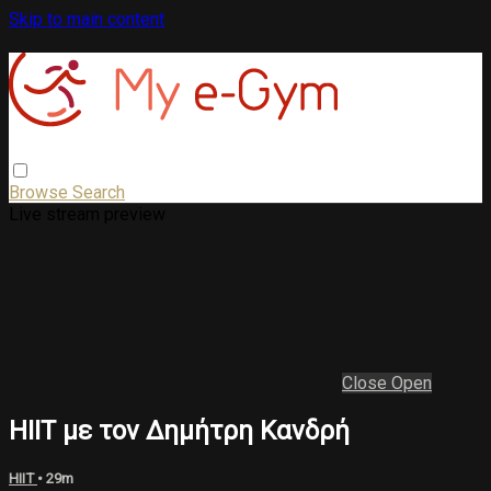
Skip to main content
Browse
Search
Live stream preview
Close
Open
HIIT με τον Δημήτρη Κανδρή
HIIT
• 29m