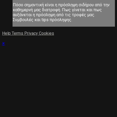
Πόσο σημαντική είναι η πρόσληψη σιδήρου από την
καθημερνή μας διατροφή. Πως γίνεται και πως
αυξάνεται η πρόσληψη από τις τροφές μας.
Συμβουλές και tips πρόσληψης.
Help
Terms
Privacy
Cookies
×