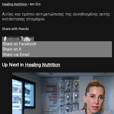
Healing Nutrition
• 6m 22s
Αιτίες και τρόποι αντιμετώπισης της συνηθισμένης αυτής
κατάστασης στομάχου.
Share with friends
Facebook
X
Email
Share on Facebook
Share on X
Share via Email
Up Next in
Healing Nutrition