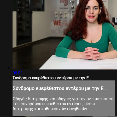
08:01
Σύνδρομο ευερέθιστου εντέρου με την Ε...
Σύνδρομο ευερέθιστου εντέρου με την Ε...
Οδηγός διατροφής και οδηγίες για την αντιμετώπιση
του συνδρόμου ευερέθιστου εντέρου, μέσω
διατροφής και καθημερινών συνηθειών.