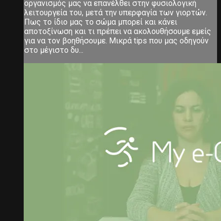
οργανισμός μας να επανέλθει στην φυσιολογική
λειτουργεία του, μετά την υπερφαγία των γιορτών.
Πως το ίδιο μας το σώμα μπορεί και κάνει
αποτοξίνωση και τι πρέπει να ακολουθήσουμε εμείς
για να τον βοηθήσουμε. Μικρά tips που μας οδηγούν
στο μέγιστο δυ...