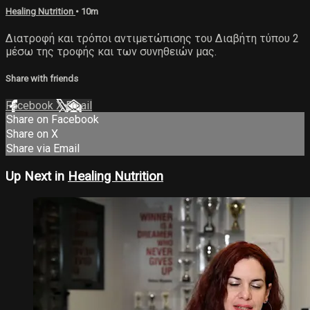
Healing Nutrition
• 10m
Διατροφή και τρόποι αντιμετώπισης του Διαβήτη τύπου 2
μέσω της τροφής και των συνηθειών μας.
Share with friends
Facebook
X
Email
Share on Facebook
Share on X
Share via Email
Up Next in
Healing Nutrition