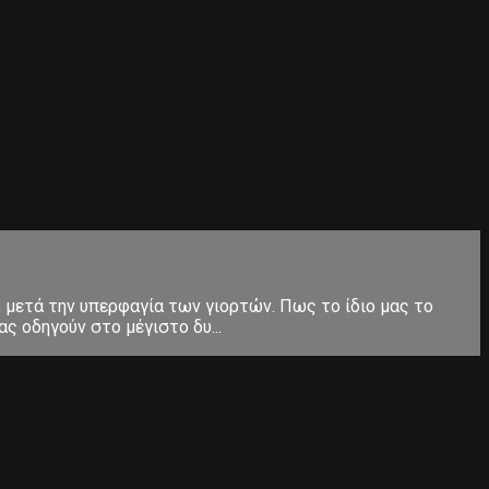
, μετά την υπερφαγία των γιορτών. Πως το ίδιο μας το
ς οδηγούν στο μέγιστο δυ...