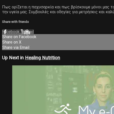
Πως ορίζεται η παχυσαρκία και πως βρίσκουμε μόνοι μας το
την υγεία μας. Συμβουλές και οδηγίες για μετρήσεις και καλ
Share with friends
Facebook
X
Email
Share on Facebook
Share on X
Share via Email
Up Next in
Healing Nutrition