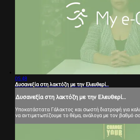
05:48
Δυσανεξία στη λακτόζη με την Ελευθερί...
Δυσανεξία στη λακτόζη με την Ελευθερί...
Υποκατάστατα Γάλακτος και σωστή διατροφή για καλή
να αντιμετωπίζουμε το θέμα, ανάλογα με τον βαθμό σ