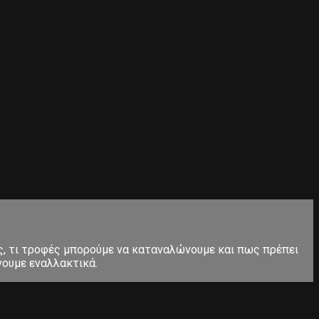
, τι τροφές μπορούμε να καταναλώνουμε και πως πρέπει
νουμε εναλλακτικά.