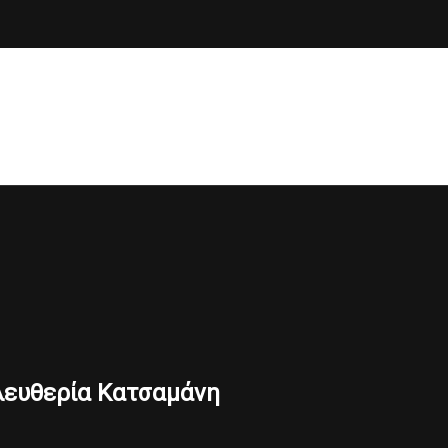
λευθερία Κατσαμάνη