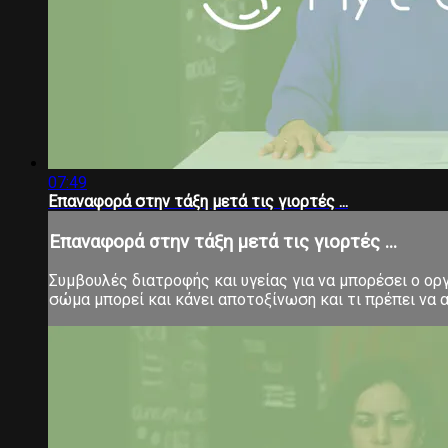
07:49
Eπαναφορά στην τάξη μετά τις γιορτές ...
Eπαναφορά στην τάξη μετά τις γιορτές ...
Συμβουλές διατροφής και υγείας για να μπορέσει ο ορ
σώμα μπορεί και κάνει αποτοξίνωση και τι πρέπει να α