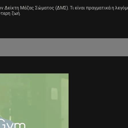
ν Δείκτη Μάζας Σώματος (ΔΜΣ). Τι είναι πραγματικά η λεγόμε
ύτερη ζωή.