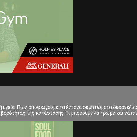
 υγεία. Πως αποφεύγουμε τα έντονα συμπτώματα δυσανεξίας
οβαρότητας της κατάστασης. Τι μπορούμε να τρώμε και να πί