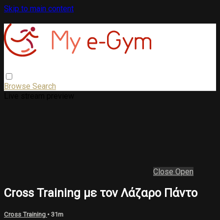
Skip to main content
Browse
Search
Live stream preview
Close
Open
Cross Training με τον Λάζαρο Πάντο
Cross Training
• 31m