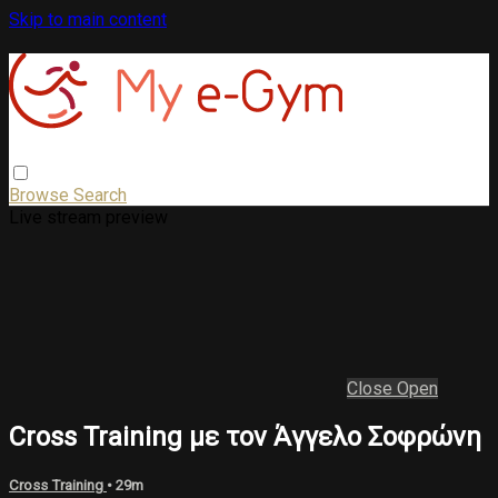
Skip to main content
Browse
Search
Live stream preview
Close
Open
Cross Training με τον Άγγελο Σοφρώνη
Cross Training
• 29m