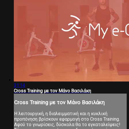
31:14
Cross Training με τον Μάνο Βασιλάκη
Cross Training με τον Μάνο Βασιλάκη
Η λειτουργική, η διαλειμματική και η κυκλική
προπόνηση βρίσκουν εφαρμογή στο Cross Training.
Αφού το γνωρίσεις, δύσκολα θα το εγκαταλείψεις!