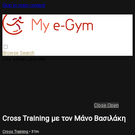
Skip to main content
Browse
Search
Live stream preview
Close
Open
Cross Training με τον Μάνο Βασιλάκη
Cross Training
• 31m