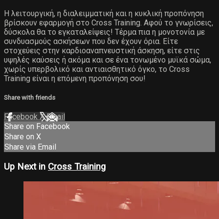
Η λειτουργική, η διαλειμματική και η κυκλική προπόνηση
βρίσκουν εφαρμογή στο Cross Training. Αφού το γνωρίσεις,
δύσκολα θα το εγκαταλείψεις! Τέρμα πια η μονοτονία με
συνδυασμούς ασκήσεων που δεν έχουν όρια. Είτε
στοχεύεις στην καρδιοαναπνευστική άσκηση, είτε στις
υψηλές καύσεις ή ακόμα και σε ένα τονωμένο μυϊκά σώμα,
χωρίς υπερβολικό και αντιαισθητικό όγκο, το Cross
Training είναι η επόμενη προπόνηση σου!
Share with friends
Facebook
X
Email
Share on Facebook
Share on X
Share via Email
Up Next in
Cross Training