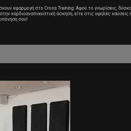
ίσκουν εφαρμογή στο Cross Training. Αφού το γνωρίσεις, δύσκ
 στην καρδιοαναπνευστική άσκηση, είτε στις υψηλές καύσεις 
ροπόνηση σου!