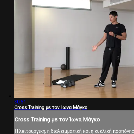
30:51
Cross Training με τον Ίωνα Μάγκο
Cross Training με τον Ίωνα Μάγκο
Η λειτουργική, η διαλειμματική και η κυκλική προπόνη