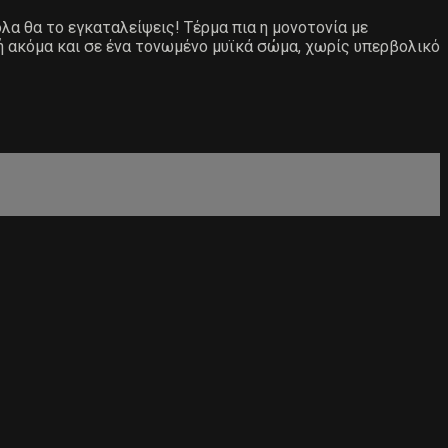
ολα θα το εγκαταλείψεις! Τέρμα πια η μονοτονία με
ή ακόμα και σε ένα τονωμένο μυϊκά σώμα, χωρίς υπερβολικό