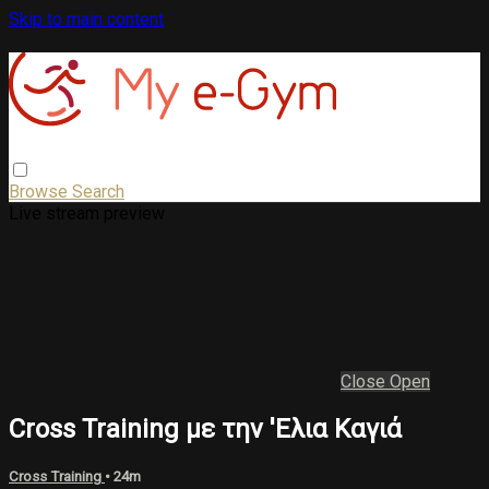
Skip to main content
Browse
Search
Live stream preview
Close
Open
Cross Training με την 'Eλια Καγιά
Cross Training
• 24m