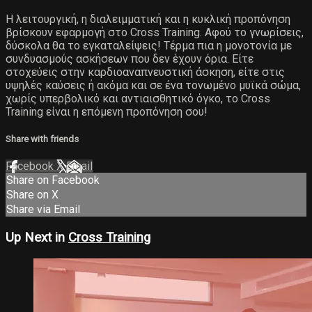
Η λειτουργική, η διαλειμματική και η κυκλική προπόνηση
βρίσκουν εφαρμογή στο Cross Training. Αφού το γνωρίσεις,
δύσκολα θα το εγκαταλείψεις! Τέρμα πια η μονοτονία με
συνδυασμούς ασκήσεων που δεν έχουν όρια. Είτε
στοχεύεις στην καρδιοαναπνευστική άσκηση, είτε στις
υψηλές καύσεις ή ακόμα και σε ένα τονωμένο μυϊκά σώμα,
χωρίς υπερβολικό και αντιαισθητικό όγκο, το Cross
Training είναι η επόμενη προπόνηση σου!
Share with friends
Facebook
X
Email
Share on Facebook
Share on X
Share via Email
Up Next in
Cross Training