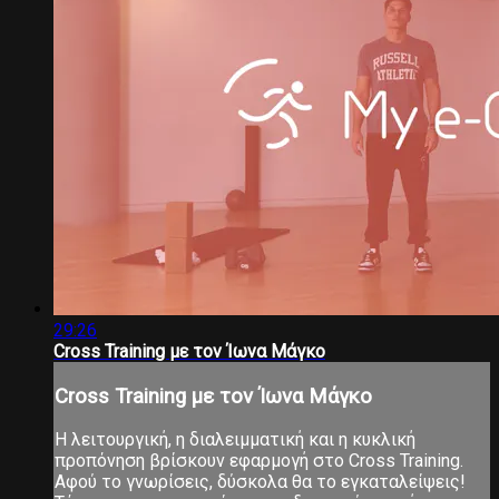
29:26
Cross Training με τον Ίωνα Μάγκο
Cross Training με τον Ίωνα Μάγκο
Η λειτουργική, η διαλειμματική και η κυκλική
προπόνηση βρίσκουν εφαρμογή στο Cross Training.
Αφού το γνωρίσεις, δύσκολα θα το εγκαταλείψεις!