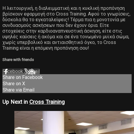
Η λειτουργική, η διαλειμματική και η κυκλική προπόνηση
βρίσκουν εφαρμογή στο Cross Training. Αφού το γνωρίσεις,
δύσκολα θα το εγκαταλείψεις! Τέρμα πια η μονοτονία με
συνδυασμούς ασκήσεων που δεν έχουν όρια. Είτε
στοχεύεις στην καρδιοαναπνευστική άσκηση, είτε στις
υψηλές καύσεις ή ακόμα και σε ένα τονωμένο μυϊκά σώμα,
χωρίς υπερβολικό και αντιαισθητικό όγκο, το Cross
Training είναι η επόμενη προπόνηση σου!
Share with friends
Facebook
X
Email
Share on Facebook
Share on X
Share via Email
Up Next in
Cross Training