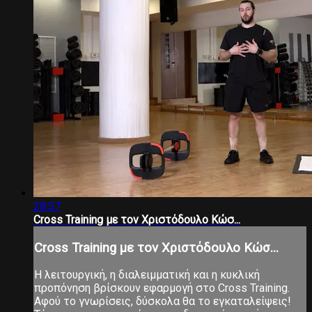
28:57
Cross Training με τον Χριστόδουλο Κώσ...
Cross Training με τον Χριστόδουλο Κώσ...
Η λειτουργική, η διαλειμματική και η κυκλική
προπόνηση βρίσκουν εφαρμογή στο Cross Training.
Αφού το γνωρίσεις, δύσκολα θα το εγκαταλείψεις!