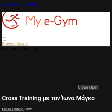
Skip to main content
Browse
Search
Live stream preview
Close
Open
Cross Training με τον Ίωνα Μάγκο
Cross Training
• 30m