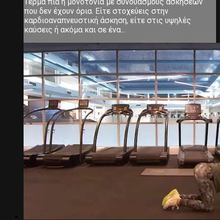
Τέρμα πια η μονοτονία με συνδυασμούς ασκήσεων
που δεν έχουν όρια. Είτε στοχεύεις στην
καρδιοαναπνευστική άσκηση, είτε στις υψηλές
καύσεις ή ακόμα και σε ένα...