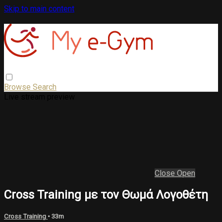
Skip to main content
Browse
Search
Live stream preview
Close
Open
Cross Training με τον Θωμά Λογοθέτη
Cross Training
• 33m