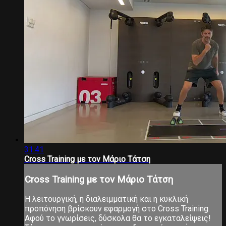
31:41
Cross Training με τον Μάριο Τάτση
Cross Training με τον Μάριο Τάτση
Η λειτουργική, η διαλειμματική και η κυκλική
προπόνηση βρίσκουν εφαρμογή στο Cross Training.
Αφού το γνωρίσεις, δύσκολα θα το εγκαταλείψεις!