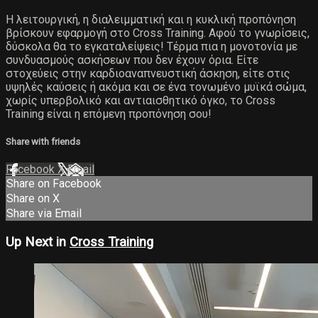
Η λειτουργική, η διαλειμματική και η κυκλική προπόνηση
βρίσκουν εφαρμογή στο Cross Training. Αφού το γνωρίσεις,
δύσκολα θα το εγκαταλείψεις! Τέρμα πια η μονοτονία με
συνδυασμούς ασκήσεων που δεν έχουν όρια. Είτε
στοχεύεις στην καρδιοαναπνευστική άσκηση, είτε στις
υψηλές καύσεις ή ακόμα και σε ένα τονωμένο μυϊκά σώμα,
χωρίς υπερβολικό και αντιαισθητικό όγκο, το Cross
Training είναι η επόμενη προπόνηση σου!
Share with friends
Facebook
X
Email
Share on Facebook
Share on X
Share via Email
Up Next in
Cross Training