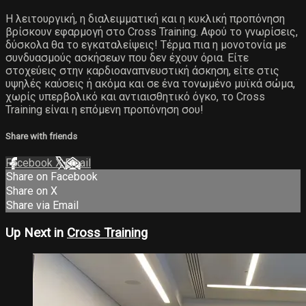
Η λειτουργική, η διαλειμματική και η κυκλική προπόνηση
βρίσκουν εφαρμογή στο Cross Training. Αφού το γνωρίσεις,
δύσκολα θα το εγκαταλείψεις! Τέρμα πια η μονοτονία με
συνδυασμούς ασκήσεων που δεν έχουν όρια. Είτε
στοχεύεις στην καρδιοαναπνευστική άσκηση, είτε στις
υψηλές καύσεις ή ακόμα και σε ένα τονωμένο μυϊκά σώμα,
χωρίς υπερβολικό και αντιαισθητικό όγκο, το Cross
Training είναι η επόμενη προπόνηση σου!
Share with friends
Facebook
X
Email
Share on Facebook
Share on X
Share via Email
Up Next in
Cross Training