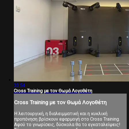
33:54
Cross Training με τον Θωμά Λογοθέτη
Cross Training με τον Θωμά Λογοθέτη
Η λειτουργική, η διαλειμματική και η κυκλική
προπόνηση βρίσκουν εφαρμογή στο Cross Training.
Αφού το γνωρίσεις, δύσκολα θα το εγκαταλείψεις!