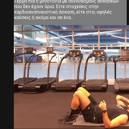
Τέρμα πια η μονοτονία με συνδυασμούς ασκήσεων
που δεν έχουν όρια. Είτε στοχεύεις στην
καρδιοαναπνευστική άσκηση, είτε στις υψηλές
καύσεις ή ακόμα και σε ένα...