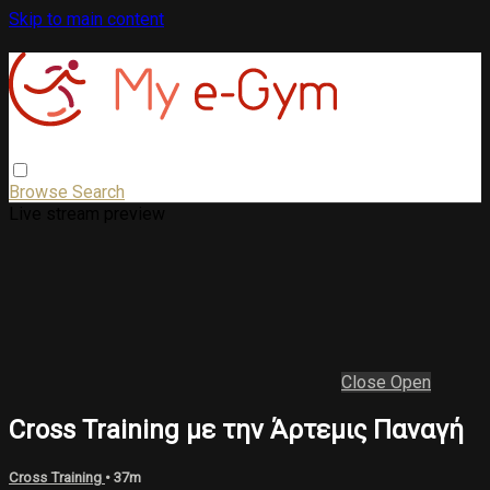
Skip to main content
Browse
Search
Live stream preview
Close
Open
Cross Training με την Άρτεμις Παναγή
Cross Training
• 37m