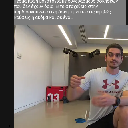
Τέρμα πια η μονοτονία με συνδυασμούς ασκήσεων
που δεν έχουν όρια. Είτε στοχεύεις στην
καρδιοαναπνευστική άσκηση, είτε στις υψηλές
καύσεις ή ακόμα και σε ένα...