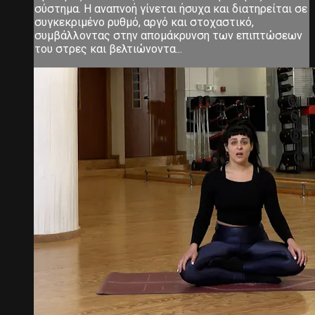
σύστημα. Η αναπνοή γίνεται ήσυχα και διατηρείται σε
συγκεκριμένο ρυθμό, αργό και στοχαστικό,
συμβάλλοντας στην απομάκρυνση των επιπτώσεων
του στρες και βελτιώνοντα...