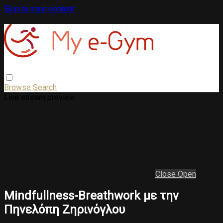
Skip to main content
Browse
Search
Live stream preview
Close
Open
Mindfullness-Breathwork με την
Πηνελόπη Ζηρινόγλου