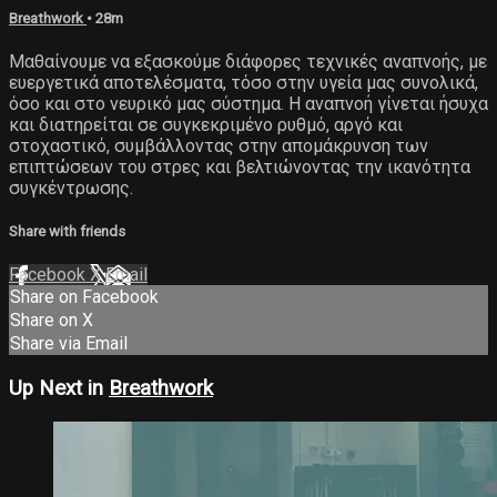
Breathwork
• 28m
Μαθαίνουμε να εξασκούμε διάφορες τεχνικές αναπνοής, με
ευεργετικά αποτελέσματα, τόσο στην υγεία μας συνολικά,
όσο και στο νευρικό μας σύστημα. Η αναπνοή γίνεται ήσυχα
και διατηρείται σε συγκεκριμένο ρυθμό, αργό και
στοχαστικό, συμβάλλοντας στην απομάκρυνση των
επιπτώσεων του στρες και βελτιώνοντας την ικανότητα
συγκέντρωσης.
Share with friends
Facebook
X
Email
Share on Facebook
Share on X
Share via Email
Up Next in
Breathwork