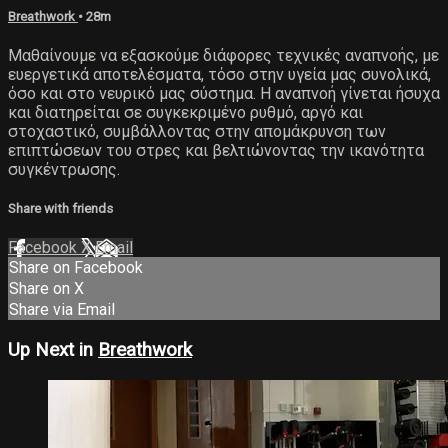
Breathwork
• 28m
Μαθαίνουμε να εξασκούμε διάφορες τεχνικές αναπνοής, με
ευεργετικά αποτελέσματα, τόσο στην υγεία μας συνολικά,
όσο και στο νευρικό μας σύστημα. Η αναπνοή γίνεται ήσυχα
και διατηρείται σε συγκεκριμένο ρυθμό, αργό και
στοχαστικό, συμβάλλοντας στην απομάκρυνση των
επιπτώσεων του στρες και βελτιώνοντας την ικανότητα
συγκέντρωσης.
Share with friends
Facebook
X
Email
Share on Facebook
Share on X
Share via Email
Up Next in
Breathwork