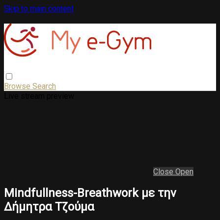
Skip to main content
Browse
Search
Live stream preview
Close
Open
Mindfullness-Breathwork με την
Δήμητρα Τζούμα