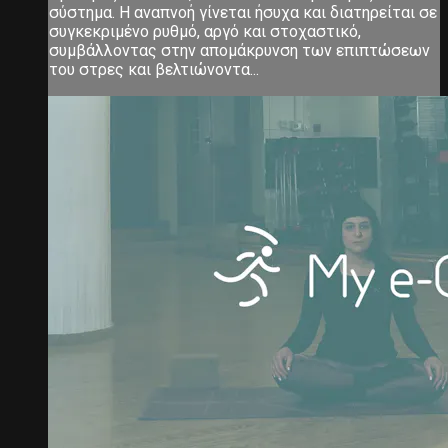
σύστημα. Η αναπνοή γίνεται ήσυχα και διατηρείται σε
συγκεκριμένο ρυθμό, αργό και στοχαστικό,
συμβάλλοντας στην απομάκρυνση των επιπτώσεων
του στρες και βελτιώνοντα...