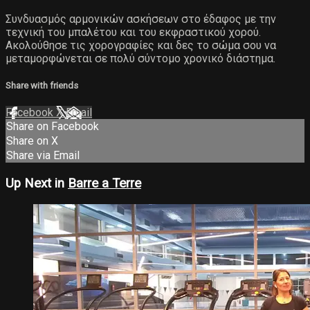
Συνδυασμός αρμονικών ασκήσεων στο έδαφος με την
τεχνική του μπαλέτου και του εκφραστικού χορού.
Ακολούθησε τις χορογραφίες και δες το σώμα σου να
μεταμορφώνεται σε πολύ σύντομο χρονικό διάστημα.
Share with friends
Facebook
X
Email
Share on Facebook
Share on X
Share via Email
Up Next in
Barre a Terre