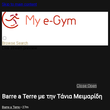
Skip to main content
Browse
Search
Live stream preview
Close
Open
Barre a Terre με την Τάνια Μειμαρίδη
Barre a Terre
• 27m