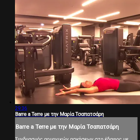
29:36
Barre a Terre με την Μαρία Τσαπατσάρη
Barre a Terre με την Μαρία Τσαπατσάρη
Συνδυασμός αρμονικών ασκήσεων στο έδαφος με