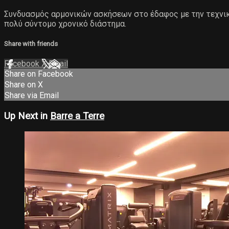
Συνδυασμός αρμονικών ασκήσεων στο έδαφος με την τεχνικ
πολύ σύντομο χρονικό διάστημα.
Share with friends
Facebook
X
Email
Share on Facebook
Share on X
Share via Email
Up Next in
Barre a Terre