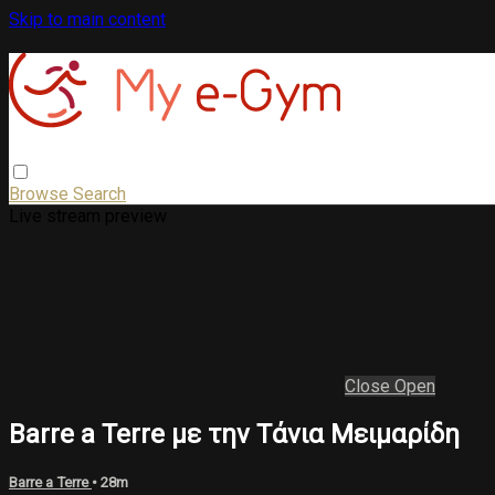
Skip to main content
Browse
Search
Live stream preview
Close
Open
Barre a Terre με την Τάνια Μειμαρίδη
Barre a Terre
• 28m