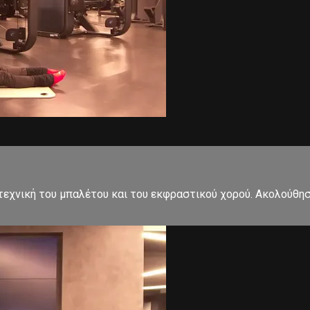
εχνική του μπαλέτου και του εκφραστικού χορού. Ακολούθησ