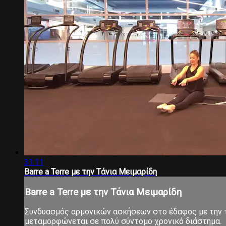
31:11
Barre a Terre με την Τάνια Μειμαρίδη
Barre a Terre με την Τάνια Μειμαρίδη
Συνδυασμός αρμονικών ασκήσεων στο έδαφος με την τ
μεταμορφώνεται σε πολύ σύντομο χρονικό διάστημα.