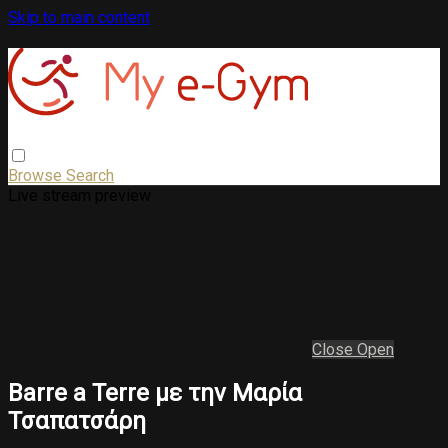
Skip to main content
Browse
Search
Live stream preview
Close
Open
Barre a Terre με την Μαρία
Τσαπατσάρη