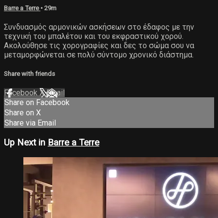
Barre a Terre
• 29m
Συνδυασμός αρμονικών ασκήσεων στο έδαφος με την
τεχνική του μπαλέτου και του εκφραστικού χορού.
Ακολούθησε τις χορογραφίες και δες το σώμα σου να
μεταμορφώνεται σε πολύ σύντομο χρονικό διάστημα.
Share with friends
Facebook
X
Email
Share on Facebook
Share on X
Share via Email
Up Next in
Barre a Terre