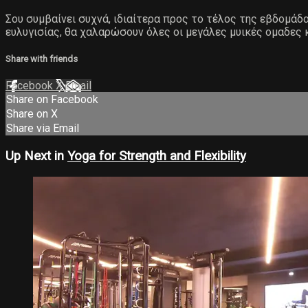
Σου συμβαίνει συχνά, ιδιαίτερα προς το τέλος της εβδομάδ
ευλυγισίας, θα χαλαρώσουν όλες οι μεγάλες μυικές ομαδες 
Share with friends
Facebook
X
Email
Share on Facebook
Share on X
Share via Email
Up Next in
Yoga for Strength and Flexibility