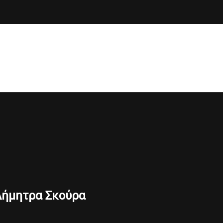
ν Δήμητρα Σκούρα