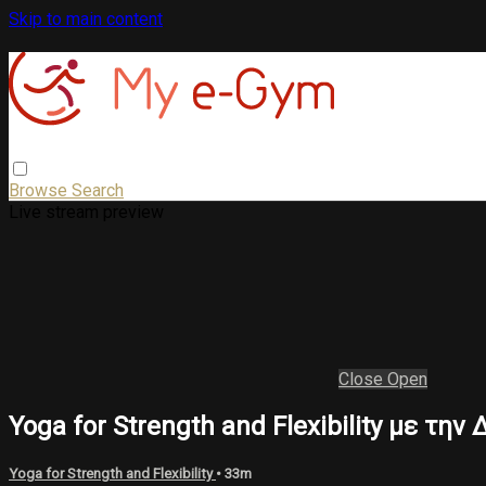
Skip to main content
Browse
Search
Live stream preview
Close
Open
Yoga for Strength and Flexibility με τη
Yoga for Strength and Flexibility
• 33m