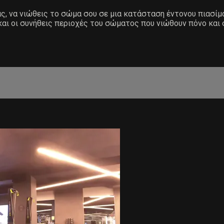
ας, να νιώθεις το σώμα σου σε μια κατάσταση έντονου πιασίμ
και οι συνήθεις περιοχές του σώματος που νιώθουν πόνο και 