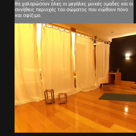
θα χαλαρώσουν όλες οι μεγάλες μυικές ομαδες και οι
συνήθεις περιοχές του σώματος που νιώθουν πόνο
και σφίξιμο.