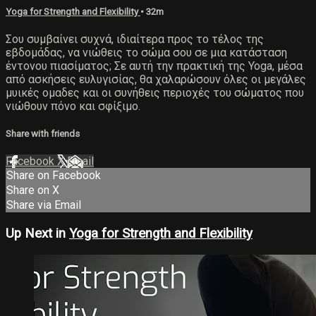
Yoga for Strength and Flexibility
• 32m
Σου συμβαίνει συχνά, ιδιαίτερα προς το τέλος της
εβδομάδας, να νιώθεις το σώμα σου σε μια κατάσταση
έντονου πιασίματος; Σε αυτή την πρακτική της Yoga, μέσα
από ασκήσεις ευλυγισίας, θα χαλαρώσουν όλες οι μεγάλες
μυικές ομαδες και οι συνήθεις περιοχές του σώματος που
νιώθουν πόνο και σφίξιμο.
Share with friends
Facebook
X
Email
Share on Facebook
Share on X
Share via Email
Up Next in
Yoga for Strength and Flexibility