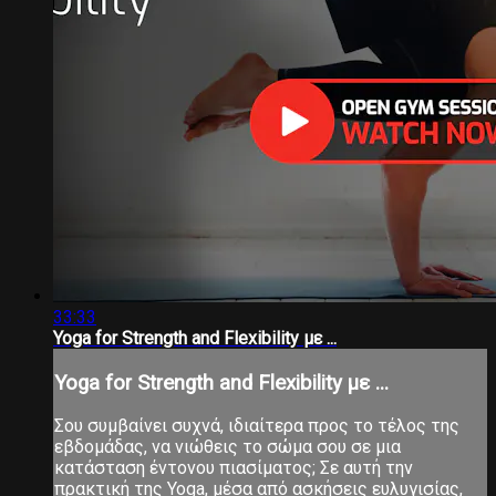
33:33
Yoga for Strength and Flexibility με ...
Yoga for Strength and Flexibility με ...
Σου συμβαίνει συχνά, ιδιαίτερα προς το τέλος της
εβδομάδας, να νιώθεις το σώμα σου σε μια
κατάσταση έντονου πιασίματος; Σε αυτή την
πρακτική της Yoga, μέσα από ασκήσεις ευλυγισίας,