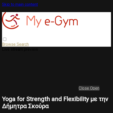
Skip to main content
Browse
Search
Live stream preview
Close
Open
Yoga for Strength and Flexibility με την
Δήμητρα Σκούρα