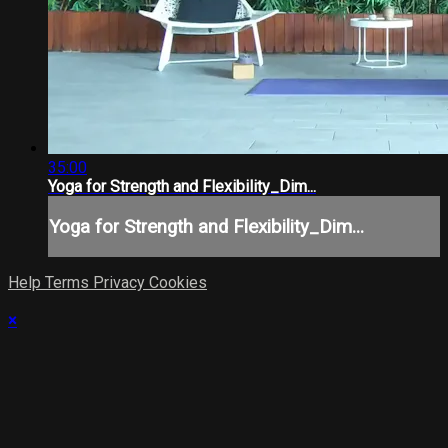
35:00
Yoga for Strength and Flexibility_Dim...
Yoga for Strength and Flexibility_Dim...
Help
Terms
Privacy
Cookies
×