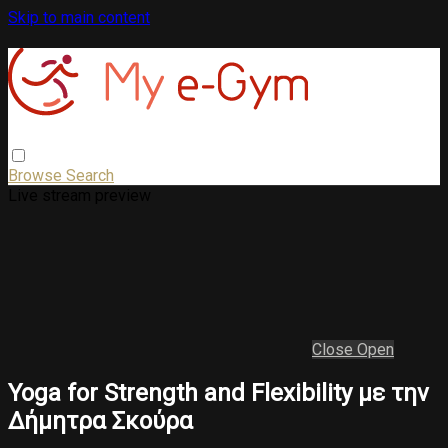
Skip to main content
Browse
Search
Live stream preview
Close
Open
Yoga for Strength and Flexibility με την
Δήμητρα Σκούρα