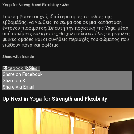
Yoga for Strength and Flexibility
• 33m
Σου συμβαίνει συχνά, ιδιαίτερα προς το τέλος της
εβδομάδας, να νιώθεις το σώμα σου σε μια κατάσταση
έντονου πιασίματος; Σε αυτή την πρακτική της Yoga, μέσα
από ασκήσεις ευλυγισίας, θα χαλαρώσουν όλες οι μεγάλες
μυικές ομαδες και οι συνήθεις περιοχές του σώματος που
νιώθουν πόνο και σφίξιμο.
Share with friends
Facebook
X
Email
Share on Facebook
Share on X
Share via Email
Up Next in
Yoga for Strength and Flexibility