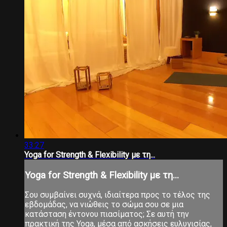
33:27
Yoga for Strength & Flexibility με τη...
Yoga for Strength & Flexibility με τη...
Σου συμβαίνει συχνά, ιδιαίτερα προς το τέλος της
εβδομάδας, να νιώθεις το σώμα σου σε μια
κατάσταση έντονου πιασίματος; Σε αυτή την
πρακτική της Yoga, μέσα από ασκήσεις ευλυγισίας,