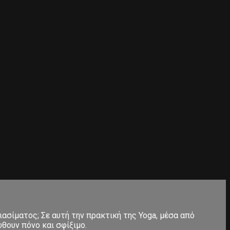
ιασίματος; Σε αυτή την πρακτική της Yoga, μέσα από
θουν πόνο και σφίξιμο.