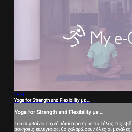
28:30
Yoga for Strength and Flexibility με ...
Yoga for Strength and Flexibility με ...
Σου συμβαίνει συχνά, ιδιαίτερα προς το τέλος της εβ
ασκήσεις ευλυγισίας, θα χαλαρώσουν όλες οι μεγάλες 