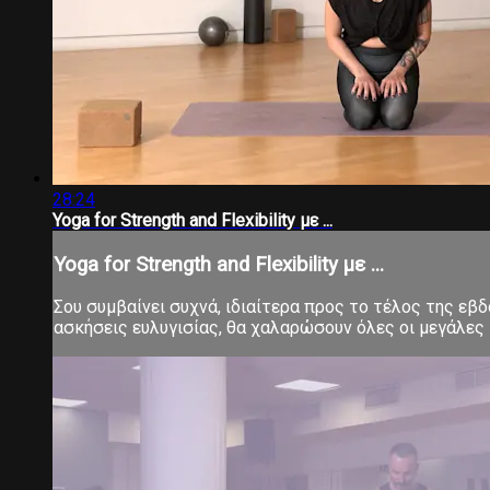
28:24
Yoga for Strength and Flexibility με ...
Yoga for Strength and Flexibility με ...
Σου συμβαίνει συχνά, ιδιαίτερα προς το τέλος της εβ
ασκήσεις ευλυγισίας, θα χαλαρώσουν όλες οι μεγάλες 