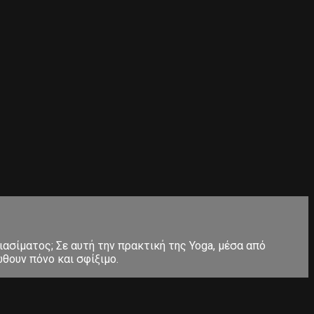
ιασίματος; Σε αυτή την πρακτική της Yoga, μέσα από
θουν πόνο και σφίξιμο.