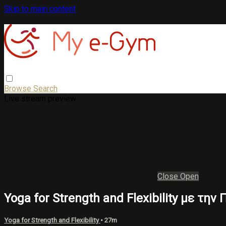
Skip to main content
Browse
Search
Live stream preview
Close
Open
Yoga for Strength and Flexibility με τη
Yoga for Strength and Flexibility
• 27m