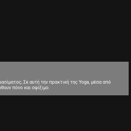
ιασίματος; Σε αυτή την πρακτική της Yoga, μέσα από
θουν πόνο και σφίξιμο.