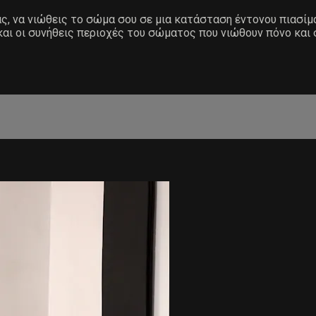
ας, να νιώθεις το σώμα σου σε μια κατάσταση έντονου πιασίμ
και οι συνήθεις περιοχές του σώματος που νιώθουν πόνο και 