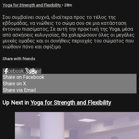
Yoga for Strength and Flexibility
• 28m
Σου συμβαίνει συχνά, ιδιαίτερα προς το τέλος της
εβδομάδας, να νιώθεις το σώμα σου σε μια κατάσταση
έντονου πιασίματος; Σε αυτή την πρακτική της Yoga, μέσα
από ασκήσεις ευλυγισίας, θα χαλαρώσουν όλες οι μεγάλες
μυικές ομαδες και οι συνήθεις περιοχές του σώματος που
νιώθουν πόνο και σφίξιμο.
Share with friends
Facebook
X
Email
Share on Facebook
Share on X
Share via Email
Up Next in
Yoga for Strength and Flexibility