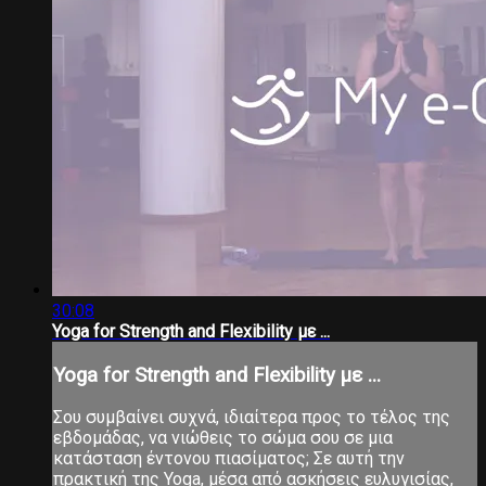
30:08
Yoga for Strength and Flexibility με ...
Yoga for Strength and Flexibility με ...
Σου συμβαίνει συχνά, ιδιαίτερα προς το τέλος της
εβδομάδας, να νιώθεις το σώμα σου σε μια
κατάσταση έντονου πιασίματος; Σε αυτή την
πρακτική της Yoga, μέσα από ασκήσεις ευλυγισίας,