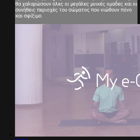
θα χαλαρώσουν όλες οι μεγάλες μυικές ομαδες και οι
συνήθεις περιοχές του σώματος που νιώθουν πόνο
και σφίξιμο.