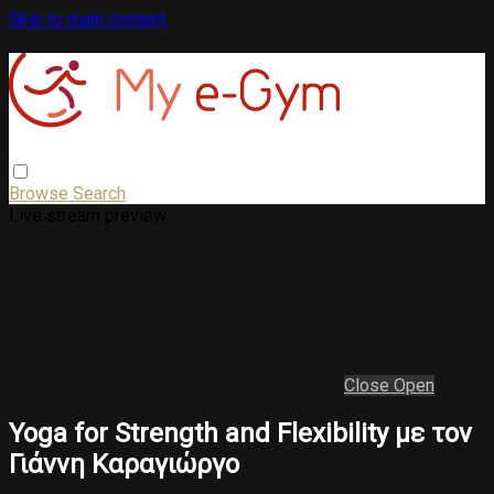
Skip to main content
Browse
Search
Live stream preview
Close
Open
Yoga for Strength and Flexibility με τον
Γιάννη Καραγιώργο