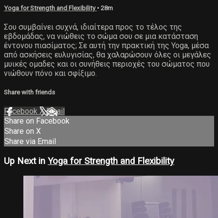
Yoga for Strength and Flexibility
• 28m
Σου συμβαίνει συχνά, ιδιαίτερα προς το τέλος της
εβδομάδας, να νιώθεις το σώμα σου σε μια κατάσταση
έντονου πιασίματος; Σε αυτή την πρακτική της Yoga, μέσα
από ασκήσεις ευλυγισίας, θα χαλαρώσουν όλες οι μεγάλες
μυικές ομαδες και οι συνήθεις περιοχές του σώματος που
νιώθουν πόνο και σφίξιμο.
Share with friends
Facebook
X
Email
Share on Facebook
Share on X
Share via Email
Up Next in
Yoga for Strength and Flexibility