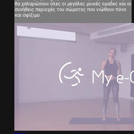
θα χαλαρώσουν όλες οι μεγάλες μυικές ομαδες και οι
συνήθεις περιοχές του σώματος που νιώθουν πόνο
και σφίξιμο.