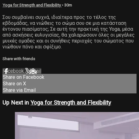
Yoga for Strength and Flexibility
• 30m
Σου συμβαίνει συχνά, ιδιαίτερα προς το τέλος της
εβδομάδας, να νιώθεις το σώμα σου σε μια κατάσταση
έντονου πιασίματος; Σε αυτή την πρακτική της Yoga, μέσα
από ασκήσεις ευλυγισίας, θα χαλαρώσουν όλες οι μεγάλες
μυικές ομαδες και οι συνήθεις περιοχές του σώματος που
νιώθουν πόνο και σφίξιμο.
Share with friends
Facebook
X
Email
Share on Facebook
Share on X
Share via Email
Up Next in
Yoga for Strength and Flexibility