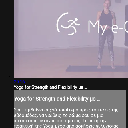
29:16
Yoga for Strength and Flexibility με ...
Yoga for Strength and Flexibility με ...
Σου συμβαίνει συχνά, ιδιαίτερα προς το τέλος της
εβδομάδας, να νιώθεις το σώμα σου σε μια
κατάσταση έντονου πιασίματος; Σε αυτή την
πρακτική της Yoga, μέσα από ασκήσεις ευλυγισίας,