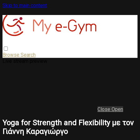
Skip to main content
Browse
Search
Live stream preview
Close
Open
Yoga for Strength and Flexibility με τον
Γιάννη Καραγιώργο