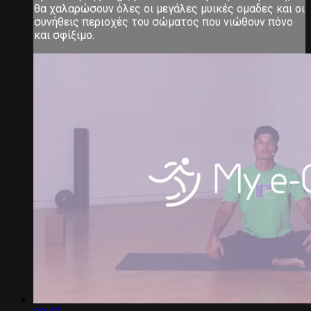
θα χαλαρώσουν όλες οι μεγάλες μυικές ομαδες και οι
συνήθεις περιοχές του σώματος που νιώθουν πόνο
και σφίξιμο.