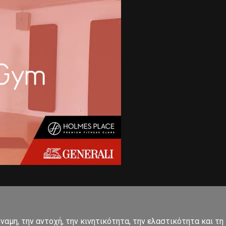
αμη, την αντοχή, την κινητικότητα, την ελαστικότητα και τη 