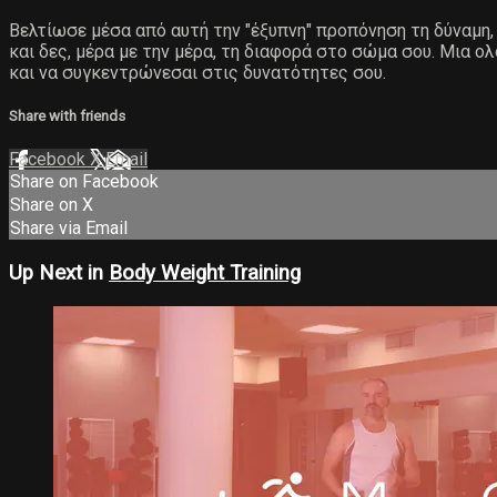
Βελτίωσε μέσα από αυτή την "έξυπνη" προπόνηση τη δύναμη, 
και δες, μέρα με την μέρα, τη διαφορά στο σώμα σου. Μια ο
και να συγκεντρώνεσαι στις δυνατότητες σου.
Share with friends
Facebook
X
Email
Share on Facebook
Share on X
Share via Email
Up Next in
Body Weight Training