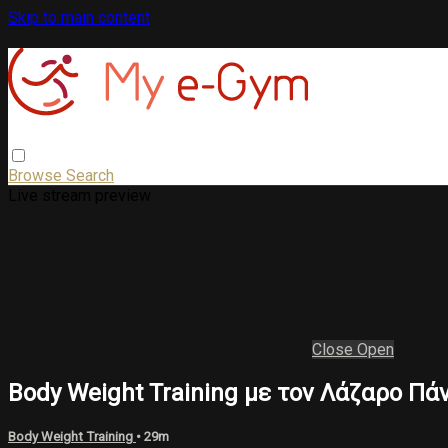
Skip to main content
Browse
Search
Live stream preview
Close
Open
Body Weight Training με τον Λάζαρο Πά
Body Weight Training
• 29m