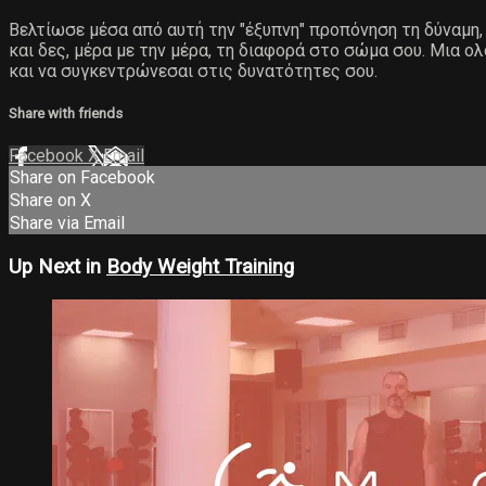
Βελτίωσε μέσα από αυτή την "έξυπνη" προπόνηση τη δύναμη, 
και δες, μέρα με την μέρα, τη διαφορά στο σώμα σου. Μια ο
και να συγκεντρώνεσαι στις δυνατότητες σου.
Share with friends
Facebook
X
Email
Share on Facebook
Share on X
Share via Email
Up Next in
Body Weight Training