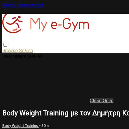
Skip to main content
Browse
Search
Live stream preview
Close
Open
Body Weight Training με τον Δημήτρη Κ
Body Weight Training
• 30m