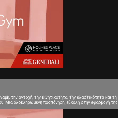
αμη, την αντοχή, την κινητικότητα, την ελαστικότητα και τη 
σου. Μια ολοκληρωμένη προπόνηση, εύκολη στην εφαρμογή της, 