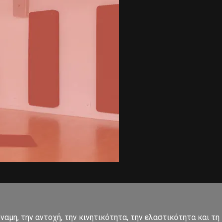
αμη, την αντοχή, την κινητικότητα, την ελαστικότητα και τη 