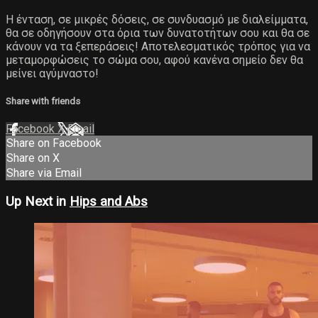
Η ένταση, σε μικρές δόσεις, σε συνδυασμό με διαλείμματα,
θα σε οδηγήσουν στα όρια των δυνατοτήτων σου και θα σε
κάνουν να τα ξεπεράσεις! Αποτελεσματικός τρόπος για να
μεταμορφώσεις το σώμα σου, αφού κανένα σημείο δεν θα
μείνει αγύμναστο!
Share with friends
Facebook
X
Email
Share on Facebook
Share on X
Share via Email
Up Next in
Hips and Abs