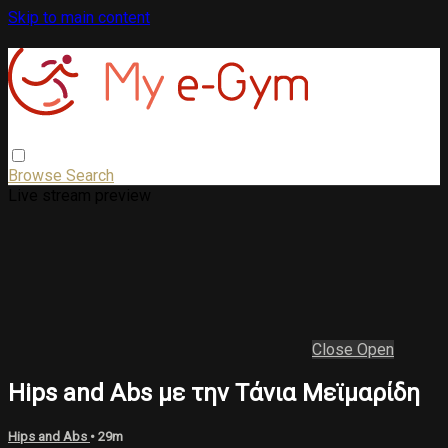
Skip to main content
Browse
Search
Live stream preview
Close
Open
Hips and Abs με την Τάνια Μεϊμαρίδη
Hips and Abs
• 29m