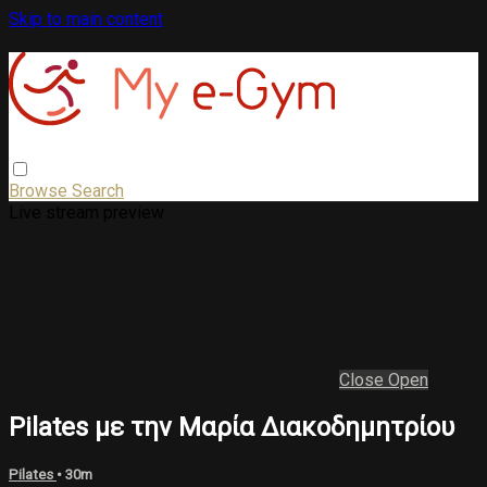
Skip to main content
Browse
Search
Live stream preview
Close
Open
Pilates με την Μαρία Διακοδημητρίου
Pilates
• 30m