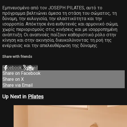
Εμπνευσμένο από τον JOSEPH PILATES, αυτό το
πρόγραμμα βελτιώνει άμεσα τη στάση του σώματος, τη
δύναμη, την ευλυγισία, την ελαστικότητα και την
ισορροπία. Απόκτησε ένα ευθυτενές και αρμονικό σώμα,
χωρίς περιορισμούς στις κινήσεις και με ισορροπημένη
ανάπτυξη. Οι αναπνοές παίζουν καθοριστικό ρόλο στην
κίνηση και στην ακινησία, διευκολύνοντας τη ροή της
ενέργειας και την απελευθέρωση της δύναμης.
Share with friends
Facebook
X
Email
Share on Facebook
Share on X
Share via Email
Up Next in
Pilates