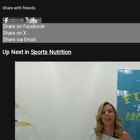
Share with friends
Facebook
X
Email
Share on Facebook
Share on X
Share via Email
Up Next in
Sports Nutrition