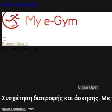
Skip to main content
Browse
Search
Live stream preview
Close
Open
Συσχέτηση διατροφής και άσκησης. Με 
Sports Nutrition
• 20m