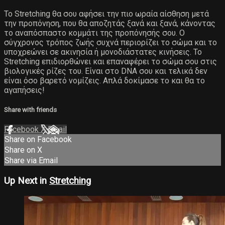
Το Stretching θα σου αφήσει την πιο ωραία αίσθηση μετά
την προπόνηση, που θα αποζητάς ξανά και ξανά, κάνοντας
το αναπόσπαστο κομμάτι της προπόνησής σου. Ο
σύγχρονος τρόπος ζωής συχνά περιορίζει το σώμα και το
υποχρεώνει σε ακινησία ή μονοδιάστατες κινήσεις. Το
Stretching επιδιορθώνει και επαναφέρει το σώμα σου στις
βιολογικές ρίζες του. Είναι στο DNA σου και τελικά δεν
είναι όσο βαρετό νομίζεις. Απλά δοκίμασε το και θα το
αγαπήσεις!
Share with friends
Facebook
X
Email
Share on Facebook
Share on X
Share via Email
Up Next in
Stretching