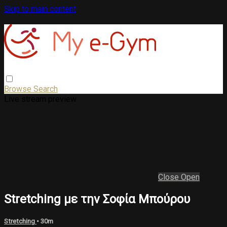
Skip to main content
Browse
Search
Live stream preview
Close
Open
Stretching με την Σοφία Μπούρου
Stretching
• 30m