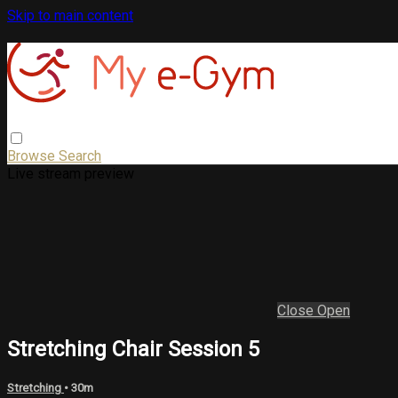
Skip to main content
Browse
Search
Live stream preview
Close
Open
Stretching Chair Session 5
Stretching
• 30m