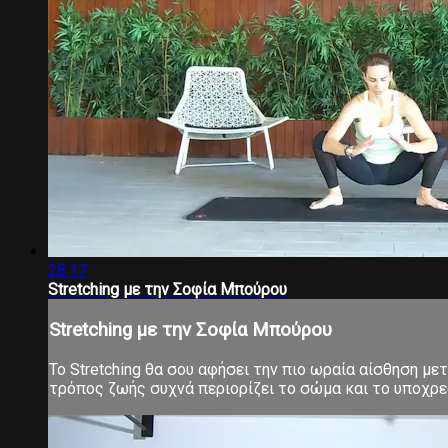
28:17
Stretching με την Σοφία Μπούρου
Stretching με την Σοφία Μπούρου
Το Stretching θα σου αφήσει την πιο ωραία αίσθηση μ
τρόπος ζωής συχνά περιορίζει το σώμα και το υποχρεών