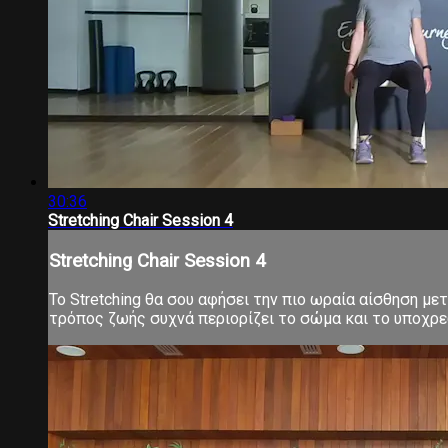
30:36
Stretching Chair Session 4
Stretching Chair Session 4
Το Stretching θα σου αφήσει την πιο ωραία αίσθηση μ
τρόπος ζωής συχνά περιορίζει το σώμα και το υποχρεών