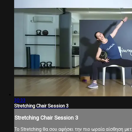
30:33
Stretching Chair Session 3
Stretching Chair Session 3
Το Stretching θα σου αφήσει την πιο ωραία αίσθηση μ