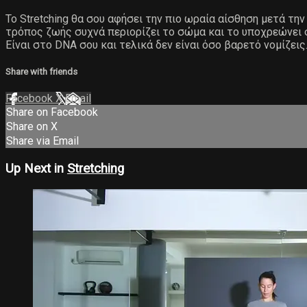
Το Stretching θα σου αφήσει την πιο ωραία αίσθηση μετά τ
τρόπος ζωής συχνά περιορίζει το σώμα και το υποχρεώνει σε
Είναι στο DNA σου και τελικά δεν είναι όσο βαρετό νομίζεις
Share with friends
Facebook
X
Email
Share on Facebook
Share on X
Share via Email
Up Next in
Stretching