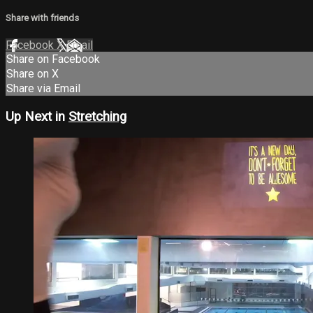
Share with friends
Facebook
X
Email
Share on Facebook
Share on X
Share via Email
Up Next in
Stretching