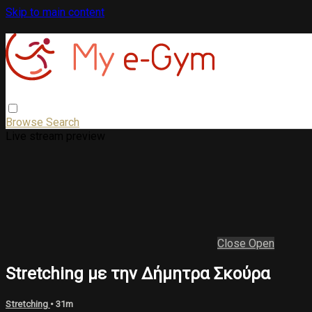
Skip to main content
Browse
Search
Live stream preview
Close
Open
Stretching με την Δήμητρα Σκούρα
Stretching
• 31m