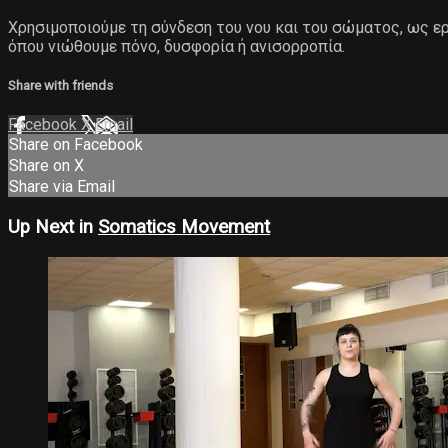
Χρησιμοποιούμε τη σύνδεση του νου και του σώματος, ως ε
όπου νιώθουμε πόνο, δυσφορία ή ανισορροπία.
Share with friends
Facebook
X
Email
Share on Facebook
Share on X
Share via Email
Up Next in
Somatics Movement