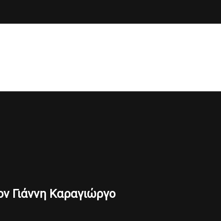
ον Γιάννη Καραγιώργο