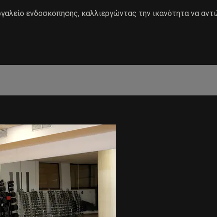
ργαλείο ενδοσκόπησης, καλλιεργώντας την ικανότητα να αντ