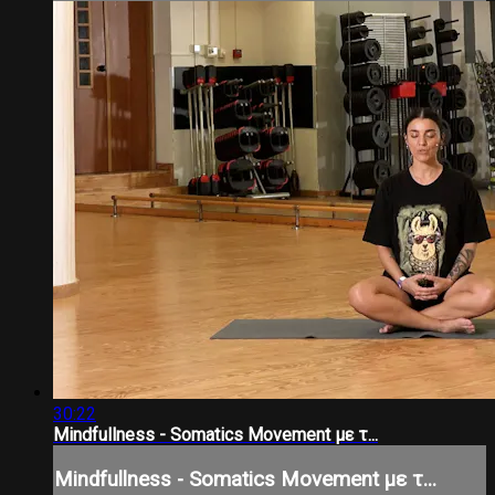
30:22
Mindfullness - Somatics Movement με τ...
Mindfullness - Somatics Movement με τ...