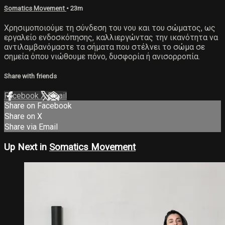
Somatics Movement
• 23m
Χρησιμοποιούμε τη σύνδεση του νου και του σώματος, ως
εργαλείο ενδοσκόπησης, καλλιεργώντας την ικανότητα να
αντιλαμβανόμαστε τα σήματα που στέλνει το σώμα σε
σημεία όπου νιώθουμε πόνο, δυσφορία ή ανισορροπία.
Share with friends
Facebook
X
Email
Share on Facebook
Share on X
Share via Email
Up Next in
Somatics Movement