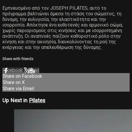
Εμπνευσμένο από τον JOSEPH PILATES, αυτό το
πρόγραμμα βελτιώνει άμεσα τη στάση του σώματος, τη
δύναμη, την ευλυγισία, την ελαστικότητα και την
ισορροπία. Απόκτησε ένα ευθυτενές και αρμονικό σώμα,
χωρίς περιορισμούς στις κινήσεις και με ισορροπημένη
ανάπτυξη. Οι αναπνοές παίζουν καθοριστικό ρόλο στην
κίνηση και στην ακινησία, διευκολύνοντας τη ροή της
ενέργειας και την απελευθέρωση της δύναμης.
Share with friends
Facebook
X
Email
Share on Facebook
Share on X
Share via Email
Up Next in
Pilates