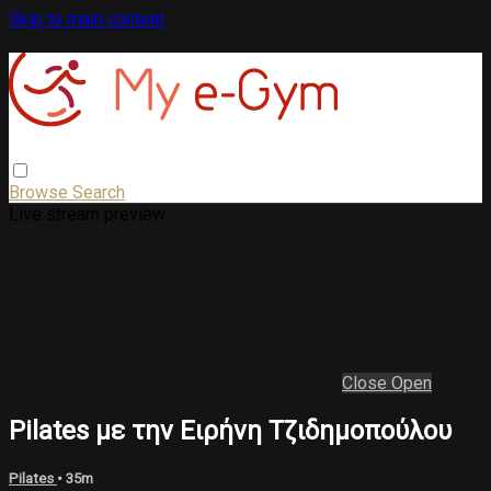
Skip to main content
Browse
Search
Live stream preview
Close
Open
Pilates με την Ειρήνη Τζιδημοπούλου
Pilates
• 35m