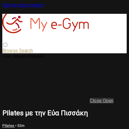
Skip to main content
Browse
Search
Live stream preview
Close
Open
Pilates με την Εύα Πισσάκη
Pilates
• 32m