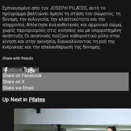
Εμπνευσμένο από τον JOSEPH PILATES, αυτό το
πρόγραμμα βελτιώνει άμεσα τη στάση του σώματος, τη
δύναμη, την ευλυγισία, την ελαστικότητα και την
ισορροπία. Απόκτησε ένα ευθυτενές και αρμονικό σώμα,
χωρίς περιορισμούς στις κινήσεις και με ισορροπημένη
ανάπτυξη. Οι αναπνοές παίζουν καθοριστικό ρόλο στην
κίνηση και στην ακινησία, διευκολύνοντας τη ροή της
ενέργειας και την απελευθέρωση της δύναμης.
Share with friends
Facebook
X
Email
Share on Facebook
Share on X
Share via Email
Up Next in
Pilates