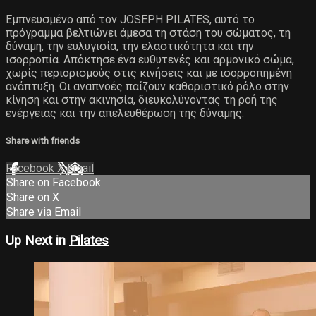
Εμπνευσμένο από τον JOSEPH PILATES, αυτό το
πρόγραμμα βελτιώνει άμεσα τη στάση του σώματος, τη
δύναμη, την ευλυγισία, την ελαστικότητα και την
ισορροπία. Απόκτησε ένα ευθυτενές και αρμονικό σώμα,
χωρίς περιορισμούς στις κινήσεις και με ισορροπημένη
ανάπτυξη. Οι αναπνοές παίζουν καθοριστικό ρόλο στην
κίνηση και στην ακινησία, διευκολύνοντας τη ροή της
ενέργειας και την απελευθέρωση της δύναμης.
Share with friends
Facebook
X
Email
Share on Facebook
Share on X
Share via Email
Up Next in
Pilates