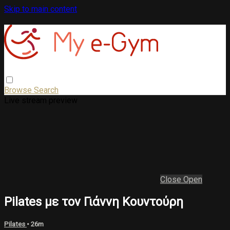
Skip to main content
Browse
Search
Live stream preview
Close
Open
Pilates με τον Γιάννη Κουντούρη
Pilates
• 26m