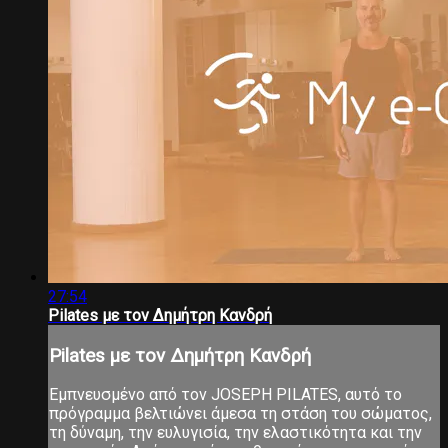
27:54
Pilates με τον Δημήτρη Κανδρή
Pilates με τον Δημήτρη Κανδρή
Εμπνευσμένο από τον JOSEPH PILATES, αυτό το
πρόγραμμα βελτιώνει άμεσα τη στάση του σώματος,
τη δύναμη, την ευλυγισία, την ελαστικότητα και την